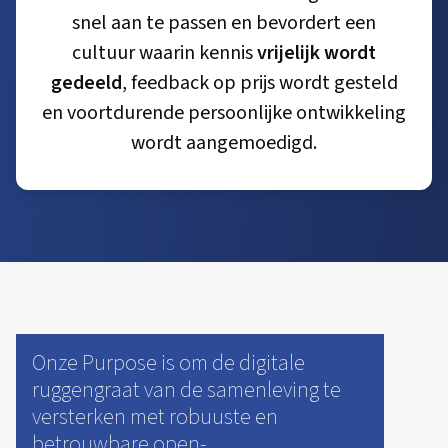
snel aan te passen en bevordert een
cultuur waarin kennis
vrijelijk wordt
gedeeld
, feedback op prijs wordt gesteld
en voortdurende persoonlijke ontwikkeling
wordt aangemoedigd.
Onze Purpose is om de digitale
ruggengraat van de samenleving te
versterken met robuuste en
betrouwbare open-