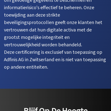
om gevoelige gegevens te beschermen en
informatierisico's effectief te beheren. Onze
toewijding aan deze strikte
beveiligingsprotocollen geeft onze klanten het
vertrouwen dat hun digitale activa met de
grootst mogelijke integriteit en
vertrouwelijkheid worden behandeld.
Deze certificering is exclusief van toepassing op
Adfinis AG in Zwitserland en is niet van toepassing
op andere entiteiten.
Blijf Op De Hoogte