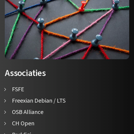
Associaties
FSFE
Freexian Debian / LTS
OSB Alliance
CH Open