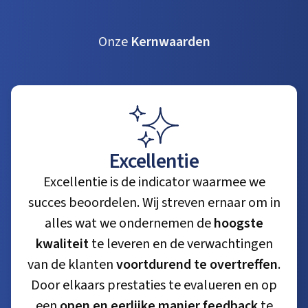
Onze
Kernwaarden
Excellentie
Excellentie is de indicator waarmee we
succes beoordelen. Wij streven ernaar om in
alles wat we ondernemen de
hoogste
kwaliteit
te leveren en de verwachtingen
van de klanten
voortdurend te overtreffen
.
Door elkaars prestaties te evalueren en op
een
open en eerlijke manier feedback
te