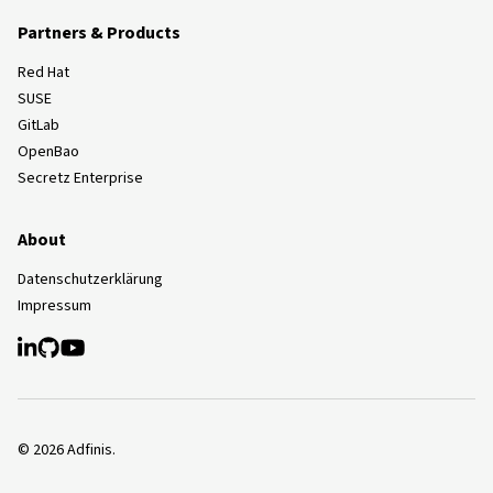
Partners & Products
Red Hat
SUSE
GitLab
OpenBao
Secretz Enterprise
About
Datenschutzerklärung
Impressum
©
2026
Adfinis.