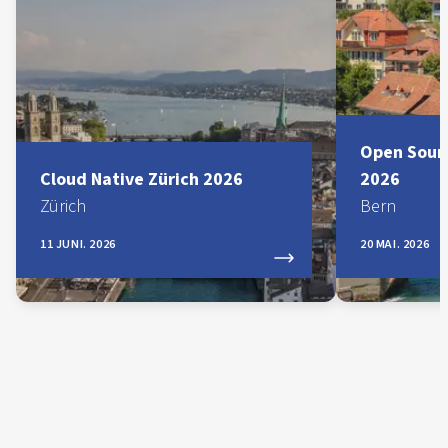
Open Sourc
Cloud Native Zürich 2026
2026
Zürich
Bern
11 JUNI. 2026
20 MAI. 2026