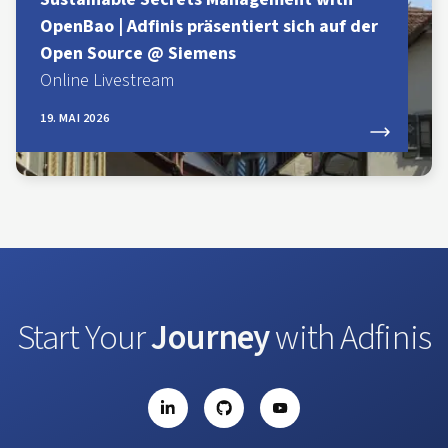
OpenBao | Adfinis präsentiert sich auf der
Open Source @ Siemens
Online Livestream
19. MAI 2026
Start Your
Journey
with Adfinis
LinkedIn
GitHub
YouTube