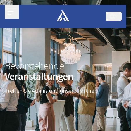
Bevorstehende
Veranstaltungen
Treffen Sie Adfinis und unsere Partner.