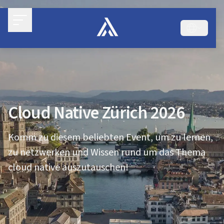
Cloud Native Zürich 2026
Komm zu diesem beliebten Event, um zu lernen,
zu netzwerken und Wissen rund um das Thema
cloud native auszutauschen!