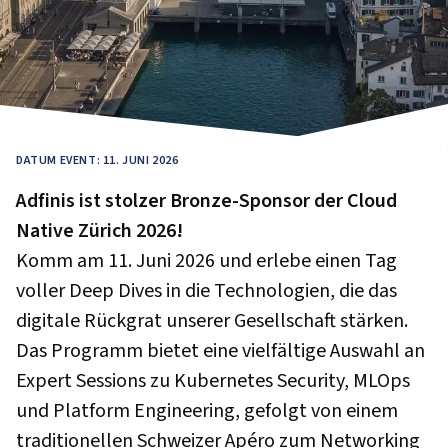
DATUM EVENT: 11. JUNI 2026
Adfinis ist stolzer Bronze-Sponsor der Cloud
Native Zürich 2026!
Komm am 11. Juni 2026 und erlebe einen Tag
voller Deep Dives in die Technologien, die das
digitale Rückgrat unserer Gesellschaft stärken.
Das Programm bietet eine vielfältige Auswahl an
Expert Sessions zu Kubernetes Security, MLOps
und Platform Engineering, gefolgt von einem
traditionellen Schweizer Apéro zum Networking