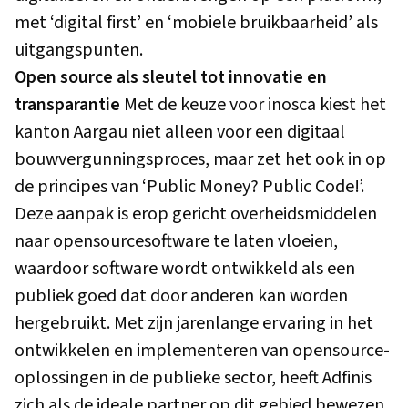
met ‘digital first’ en ‘mobiele bruikbaarheid’ als
uitgangspunten.
Open source als sleutel tot innovatie en
transparantie
Met de keuze voor
inosca
kiest het
kanton Aargau niet alleen voor een digitaal
bouwvergunningsproces, maar zet het ook in op
de principes van ‘Public Money? Public Code!’.
Deze aanpak is erop gericht overheidsmiddelen
naar opensourcesoftware te laten vloeien,
waardoor software wordt ontwikkeld als een
publiek goed dat door anderen kan worden
hergebruikt. Met zijn jarenlange ervaring in het
ontwikkelen en implementeren van opensource-
oplossingen in de publieke sector, heeft Adfinis
zich als de ideale partner op dit gebied bewezen.