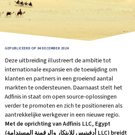
GEPUBLICEERD OP 04 DECEMBER 2024
Deze uitbreiding illustreert de ambitie tot
internationale expansie en de toewijding om
klanten en partners in een groeiend aantal
markten te ondersteunen. Daarnaast stelt het
Adfinis in staat om open source-oplossingen
verder te promoten en zich te positioneren als
aantrekkelijke werkgever in een nieuwe regio.
Met de oprichting van Adfinis LLC, Egypt
(أدفينيس للابتكار والرقمنة المستدامة LLC) breidt