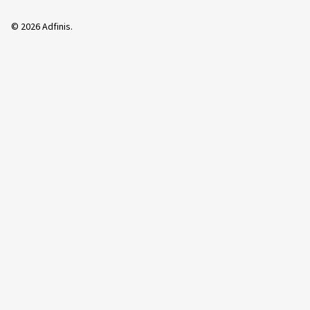
©
2026
Adfinis.