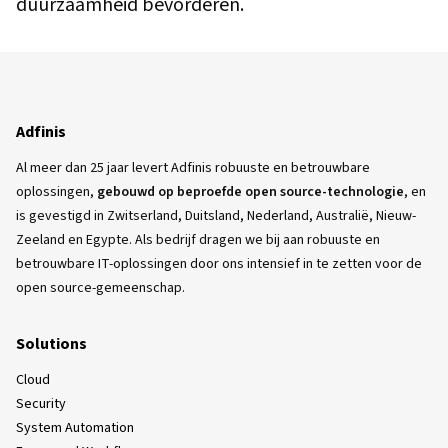
duurzaamheid bevorderen.
Adfinis
Al meer dan 25 jaar levert Adfinis robuuste en betrouwbare
oplossingen,
gebouwd op beproefde open source-technologie
, en
is gevestigd in Zwitserland, Duitsland, Nederland, Australië, Nieuw-
Zeeland en Egypte. Als bedrijf dragen we bij aan robuuste en
betrouwbare IT-oplossingen door ons intensief in te zetten voor de
open source-gemeenschap.
Solutions
Cloud
Security
System Automation