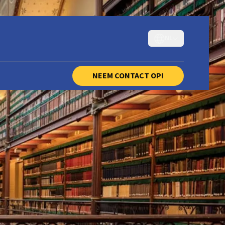
NL
NEEM CONTACT OP!