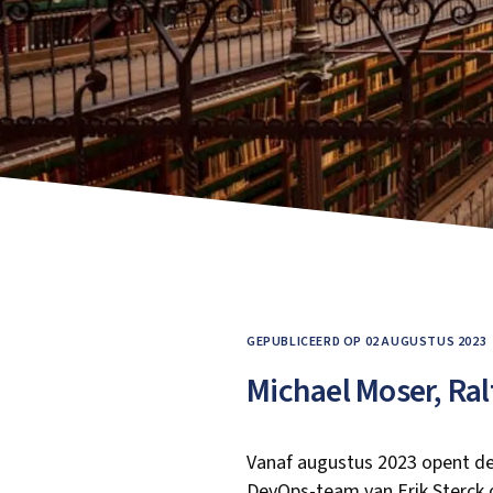
GEPUBLICEERD OP 02 AUGUSTUS 2023
​​Michael Moser, R
Vanaf augustus 2023 opent de 
DevOps-team van Erik Sterck 