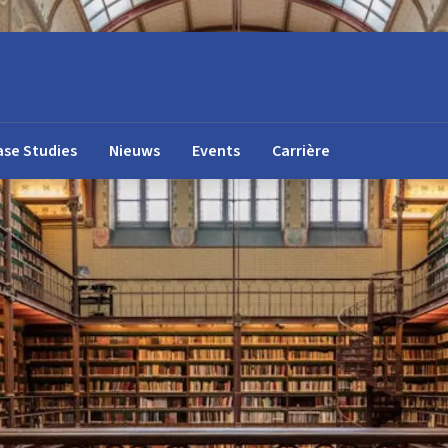
ase Studies
Nieuws
Events
Carrière