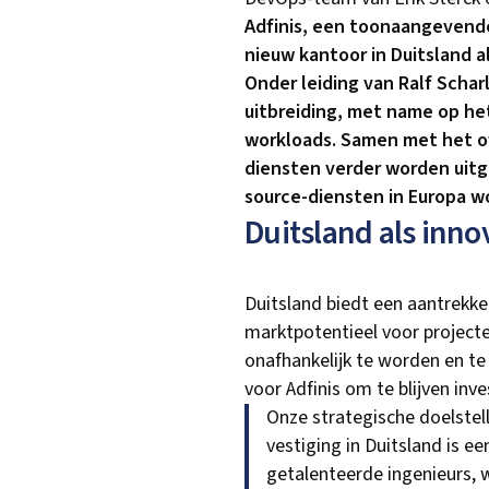
Adfinis, een toonaangevende
nieuw kantoor in Duitsland 
Onder leiding van Ralf Schar
uitbreiding, met name op het
workloads. Samen met het o
diensten verder worden uitg
source-diensten in Europa w
Duitsland als inn
Duitsland biedt een aantrekkel
marktpotentieel voor projecte
onafhankelijk te worden en te 
voor Adfinis om te blijven inv
Onze strategische doelstell
vestiging in Duitsland is e
getalenteerde ingenieurs, 