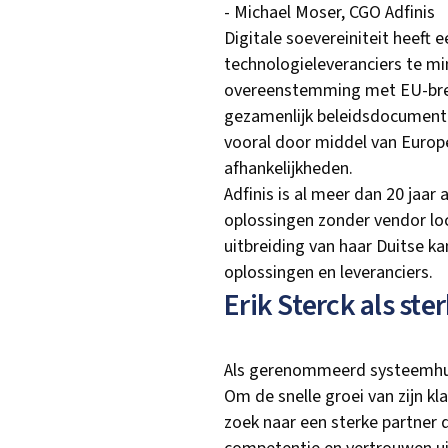
- Michael Moser, CGO Adfinis
Digitale soevereiniteit heeft 
technologieleveranciers te m
overeenstemming met EU-brede 
gezamenlijk beleidsdocument b
vooral door middel van Europe
afhankelijkheden.
Adfinis is al meer dan 20 jaa
oplossingen zonder vendor loc
uitbreiding van haar Duitse ka
oplossingen en leveranciers.
Erik Sterck als ste
Als gerenommeerd systeemhuis
Om de snelle groei van zijn kl
zoek naar een sterke partner 