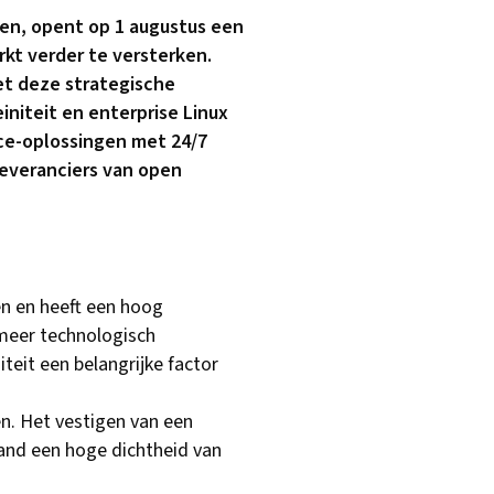
en, opent op 1 augustus een
kt verder te versterken.
met deze strategische
niteit en enterprise Linux
e-oplossingen met 24/7
leveranciers van open
en en heeft een hoog
 meer technologisch
teit een belangrijke factor
en. Het vestigen van een
sland een hoge dichtheid van