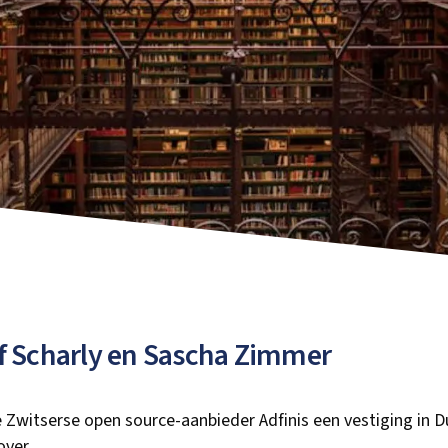
alf Scharly en Sascha Zimmer
Zwitserse open source-aanbieder Adfinis een vestiging in D
over.