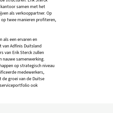
e structuren. Erik Sterck
is kantoor samen met het
ijven als verkooppartner. Op
n op twee manieren profiteren,
n als een ervaren en
 van Adfinis Duitsland
van Erik Sterck zullen
 in nauwe samenwerking.
happen op strategisch niveau
tificeerde medewerkers,
t de groei van de Duitse
serviceportfolio ook