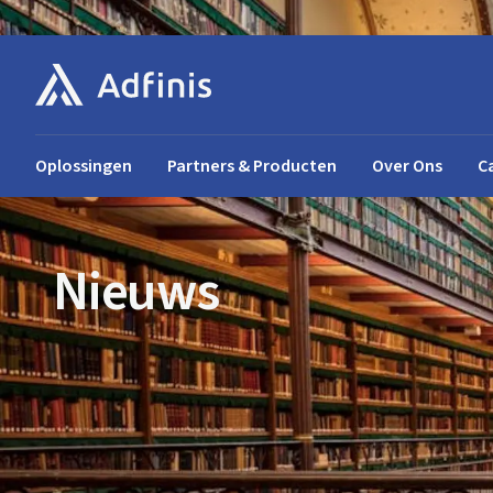
Oplossingen
Partners & Producten
Over Ons
C
Nieuws