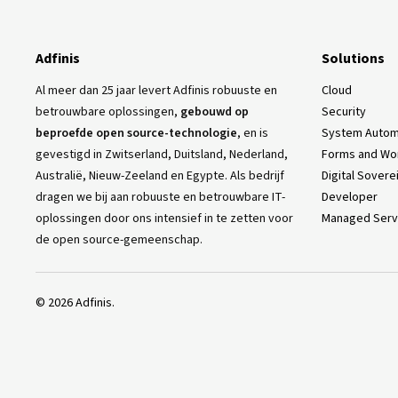
Adfinis
Solutions
Al meer dan 25 jaar levert Adfinis robuuste en
Cloud
betrouwbare oplossingen,
gebouwd op
Security
beproefde open source-technologie
, en is
System Autom
gevestigd in Zwitserland, Duitsland, Nederland,
Forms and Wo
Australië, Nieuw-Zeeland en Egypte. Als bedrijf
Digital Sovere
dragen we bij aan robuuste en betrouwbare IT-
Developer
oplossingen door ons intensief in te zetten voor
Managed Serv
de open source-gemeenschap.
©
2026
Adfinis.