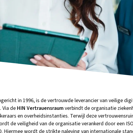
pgericht in 1996, is de vertrouwde leverancier van veilige di
. Via de
HIN Vertrauensraum
verbindt de organisatie ziekenh
ekeraars en overheidsinstanties. Terwijl deze vertrouwensrui
rdt de veiligheid van de organisatie verankerd door een IS
. Hiermee wordt de strikte naleving van internationale stan