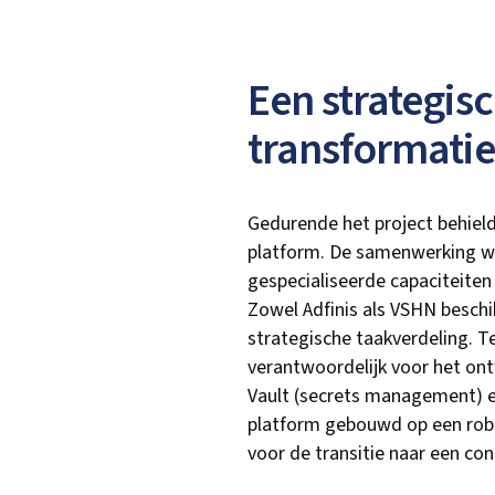
Een strategis
transformatie
Gedurende het project behield
platform. De samenwerking was
gespecialiseerde capaciteiten
Zowel Adfinis als VSHN beschi
strategische taakverdeling. T
verantwoordelijk voor het on
Vault (secrets management) en
platform gebouwd op een robuu
voor de transitie naar een co