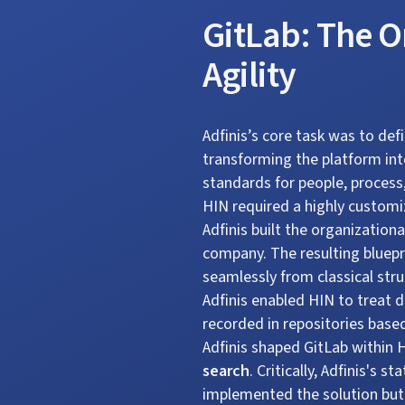
GitLab: The O
Agility
Adfinis’s core task was to d
transforming the platform int
standards for people, proces
HIN required a highly customi
Adfinis built the organizatio
company. The resulting bluepri
seamlessly from classical stru
Adfinis enabled HIN to treat 
recorded in repositories based
Adfinis shaped GitLab within 
search
. Critically, Adfinis's s
implemented the solution but