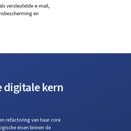
ls versleutelde e-mail,
vensbescherming en
digitale kern
n refactoring van haar core
logische eisen binnen de