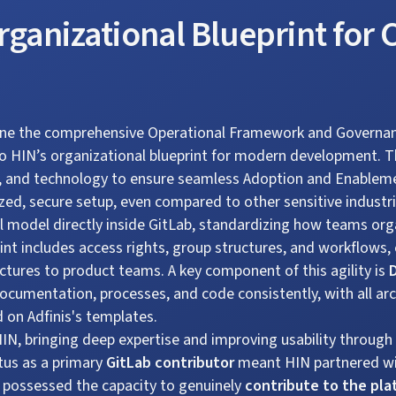
rganizational Blueprint for
efine the comprehensive Operational Framework and Governa
o HIN’s organizational blueprint for modern development. Th
s, and technology to ensure seamless Adoption and Enableme
zed, secure setup, even compared to other sensitive industri
nal model directly inside GitLab, standardizing how teams or
nt includes access rights, group structures, and workflows, 
ctures to product teams. A key component of this agility is
documentation, processes, and code consistently, with all ar
 on Adfinis's templates.
HIN, bringing deep expertise and improving usability throu
tatus as a primary
GitLab contributor
meant HIN partnered wit
 possessed the capacity to genuinely
contribute to the pla