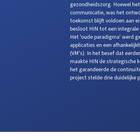
gezondheidszorg. Hoewel het 
communicatie, was het ontwor
toekomst blijft voldoen aan e
besloot HIN tot een integrale
Het 'oude paradigma' werd ge
applicaties en een afhankelij
(VM's). In het besef dat eer
maakte HIN de strategische ke
het garandeerde de continuïte
project stelde drie duidelijke p