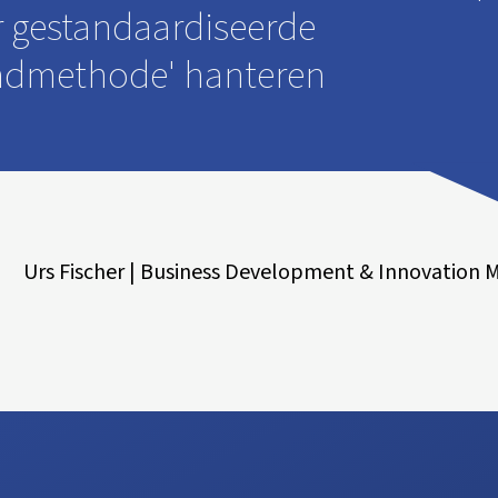
r gestandaardiseerde
ndmethode' hanteren
Urs Fischer | Business Development & Innovation 