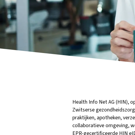
Health Info Net AG (HIN), o
Zwitserse gezondheidszorg
praktijken, apotheken, verz
collaboratieve omgeving, wo
EPR-gecertificeerde HIN eID