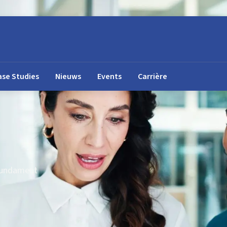
ase Studies
Nieuws
Events
Carrière
 fundament