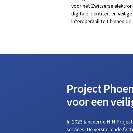
voor het Zwitserse elektron
digitale identiteit en veil
interoperabiliteit binnen de
Project Phoen
voor een veil
In 2023 lanceerde HIN Projec
services. De versnellende fac