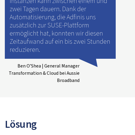
Instanzen kann zwischen einem und
zwei Tagen dauern. Dank der
Automatisierung, die Adfinis uns
zusätzlich zur SUSE-Plattform
ermöglicht hat, konnten wir diesen
Zeitaufwand auf ein bis zwei Stunden
reduzieren.
Ben O’Shea | General Manager
Transformation & Cloud bei Aussie
Broadband
Lösung