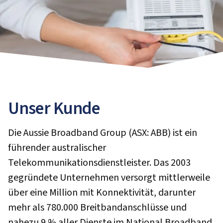
Unser Kunde
Die Aussie Broadband Group (ASX: ABB) ist ein
führender australischer
Telekommunikationsdienstleister. Das 2003
gegründete Unternehmen versorgt mittlerweile
über eine Million mit Konnektivität, darunter
mehr als 780.000 Breitbandanschlüsse und
nahezu 9 % aller Dienste im National Broadband