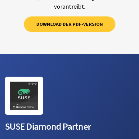
vorantreibt.
DOWNLOAD DER PDF-VERSION
SUSE Diamond Partner