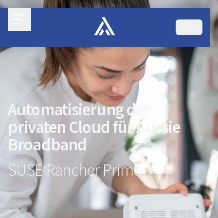
Automatisierung der
privaten Cloud für Aussie
Broadband
SUSE Rancher Prime