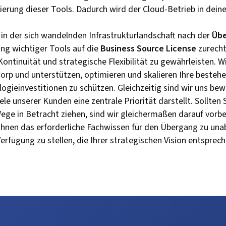
erung dieser Tools. Dadurch wird der Cloud-Betrieb in dein
n der sich wandelnden Infrastrukturlandschaft nach der
Übe
ng wichtiger Tools auf die
Business Source License
zurecht
Kontinuität und strategische Flexibilität zu gewährleisten. W
orp und unterstützen, optimieren und skalieren Ihre beste
gieinvestitionen zu schützen. Gleichzeitig sind wir uns bewu
iele unserer Kunden eine zentrale Priorität darstellt. Sollten
e in Betracht ziehen, sind wir gleichermaßen darauf vorbere
Ihnen das erforderliche Fachwissen für den Übergang zu una
erfügung zu stellen, die Ihrer strategischen Vision entsprech