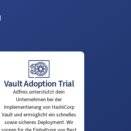
n
Vault Adoption Trial
Adfinis unterstützt dein
Unternehmen bei der
Implementierung von HashiCorp
Vault und ermöglicht ein schnelles
sowie sicheres Deployment. Wir
sorgen für die Einhaltung von Best