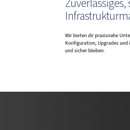
Zuverlässiges,
Infrastruktur
Wir bieten dir praxisnahe Unt
Konfiguration, Upgrades und i
und sicher bleiben.