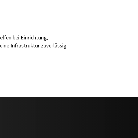
lfen bei Einrichtung,
ne Infrastruktur zuverlässig