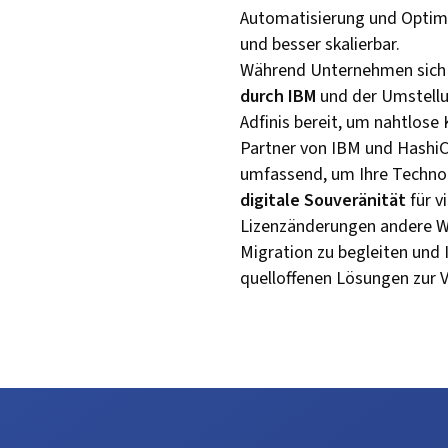
Automatisierung und Optimi
und besser skalierbar.
Während Unternehmen sich i
durch IBM
und der Umstellu
Adfinis bereit, um nahtlose 
Partner von IBM und HashiC
umfassend, um Ihre Technolo
digitale Souveränität
für v
Lizenzänderungen andere Weg
Migration zu begleiten und 
quelloffenen Lösungen zur V