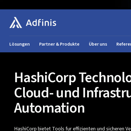
Lösungen
Partner & Produkte
Über uns
Refere
HashiCorp Technolo
Cloud- und Infrastr
Automation
HashiCorp bietet Tools fur effizienten und sicheren V