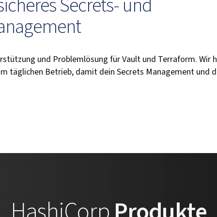
 sicheres Secrets- und
management
erstützung und Problemlösung für Vault und Terraform. Wir he
m täglichen Betrieb, damit dein Secrets Management und dei
HashiCorp
Produkte