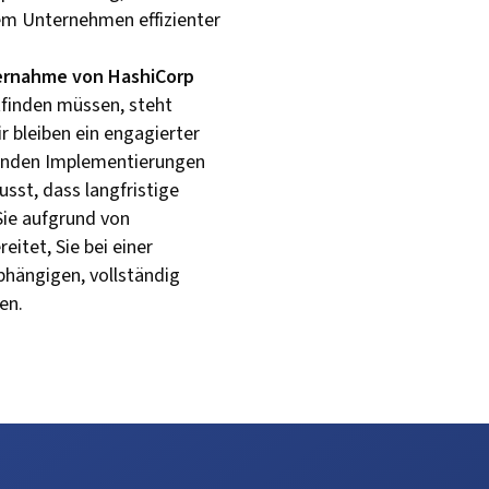
em Unternehmen effizienter
rnahme von HashiCorp
finden müssen, steht
ir bleiben ein engagierter
henden Implementierungen
sst, dass langfristige
 Sie aufgrund von
itet, Sie bei einer
bhängigen, vollständig
en.