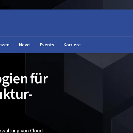
nzen
News
Events
Karriere
gien für
uktur-
erwaltung von Cloud-