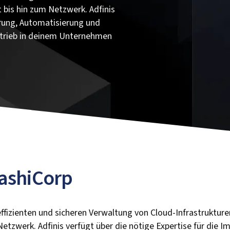
t bis hin zum Netzwerk. Adfinis
erung, Automatisierung und
etrieb in deinem Unternehmen
ashiCorp
effizienten und sicheren Verwaltung von Cloud-Infrastrukture
Netzwerk. Adfinis verfügt über die nötige Expertise für die 