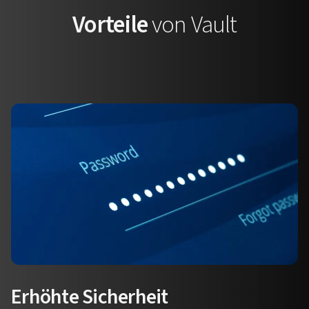
Vorteile
von Vault
Erhöhte Sicherheit