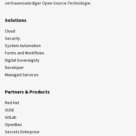
vertrauenswürdiger Open-Source-Technologie.
Solutions
Cloud
Security
System Automation
Forms and Workflows
Digital Sovereignty
Developer
Managed Services
Partners & Products
Red Hat
SUSE
GitLab
OpenBao
Secretz Enterprise