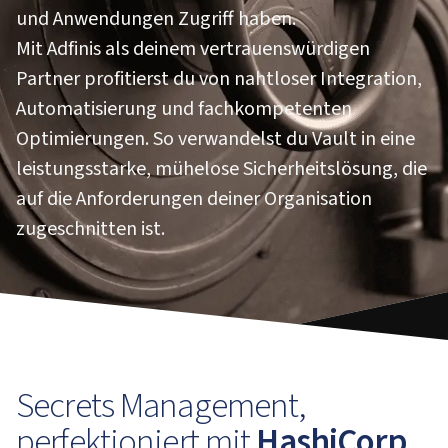
und Anwendungen Zugriff haben.
Mit Adfinis als deinem vertrauenswürdigen
Partner profitierst du von nahtloser Integration,
Automatisierung und fachkompetenten
Optimierungen. So verwandelst du Vault in eine
leistungsstarke, mühelose Sicherheitslösung, die
auf die Anforderungen deiner Organisation
zugeschnitten ist.
Secrets Management,
perfektioniert mit
HashiCorp