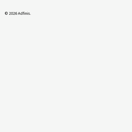
©
2026
Adfinis.