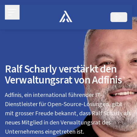
Ralf Scharly verstärkt den
Verwaltungsrat von Adfinis
Adfinis, ein international führender IT-
Dienstleister für Open-Source-Lösungen, gibt
mit grosser Freude bekannt, dass Ralf Scharly als
neues Mitglied in den Verwaltungsrat des
Unternehmens eingetreten ist.