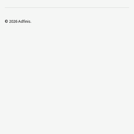
©
2026
Adfinis.