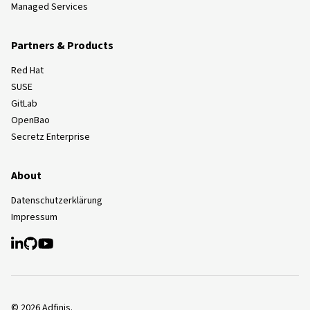
Managed Services
Partners & Products
Red Hat
SUSE
GitLab
OpenBao
Secretz Enterprise
About
Datenschutzerklärung
Impressum
©
2026
Adfinis.