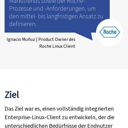
Markttrends sowie der Roche-
Prozesse und -Anforderungen, um
den mittel- bis langfristigen Ansatz zu
definieren.
Ignacio Muñoz | Product Owner des
Roche Linux Client
Ziel
Das Ziel war es, einen vollständig integrierten
Enterprise-Linux-Client zu entwickeln, der die
unterschiedlichen Bedürfnisse der Endnutzer