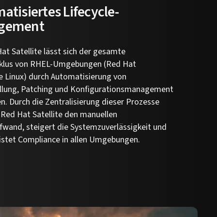
atisiertes Lifecycle-
gement
at Satellite lässt sich der gesamte
klus von RHEL-Umgebungen (Red Hat
e Linux) durch Automatisierung von
ellung, Patching und Konfigurationsmanagement
n. Durch die Zentralisierung dieser Prozesse
 Red Hat Satellite den manuellen
fwand, steigert die Systemzuverlässigkeit und
istet Compliance in allen Umgebungen.