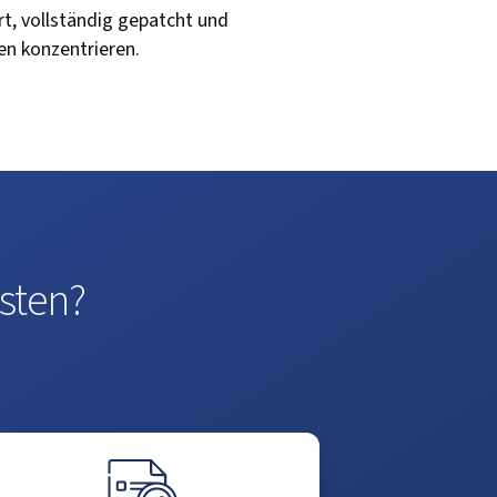
rt, vollständig gepatcht und
en konzentrieren.
sten?