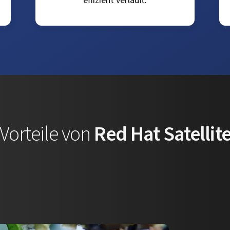
effizient verläuft.
Vorteile von
Red Hat Satellit