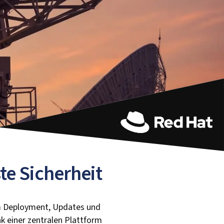
te Sicherheit
em Deployment, Updates und
k einer zentralen Plattform