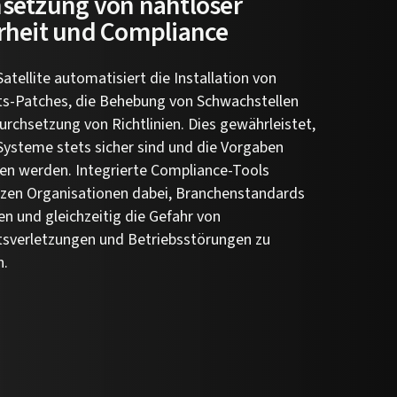
setzung von nahtloser
rheit und Compliance
atellite automatisiert die Installation von
ts-Patches, die Behebung von Schwachstellen
urchsetzung von Richtlinien. Dies gewährleistet,
Systeme stets sicher sind und die Vorgaben
en werden. Integrierte Compliance-Tools
tzen Organisationen dabei, Branchenstandards
en und gleichzeitig die Gefahr von
tsverletzungen und Betriebsstörungen zu
n.