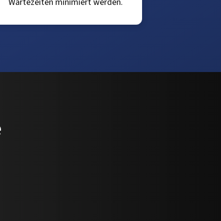
Wartezeiten minimiert werden.
e