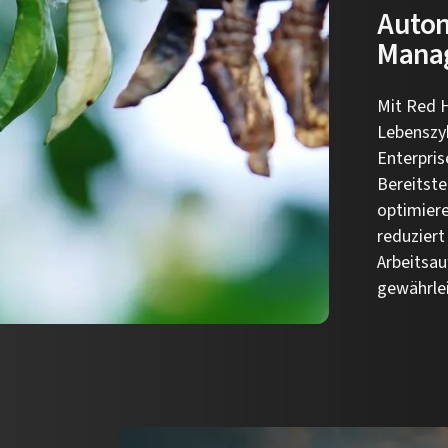
Autom
Mana
Mit Red H
Lebenszy
Enterpris
Bereitst
optimiere
reduziert
Arbeitsau
gewährle