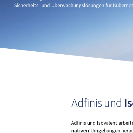
Sicherheits- und Überwachungslösungen für Kubernet
Adfinis und
I
Adfinis und Isovalent arbe
nativen
Umgebungen heraus