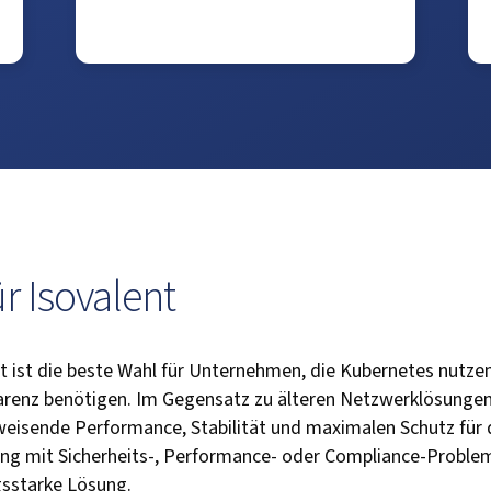
r Isovalent
nt ist die beste Wahl für Unternehmen, die Kubernetes nutzen
renz benötigen. Im Gegensatz zu älteren Netzwerklösungen 
weisende Performance, Stabilität und maximalen Schutz fü
g mit Sicherheits-, Performance- oder Compliance-Problemen
ngsstarke Lösung.