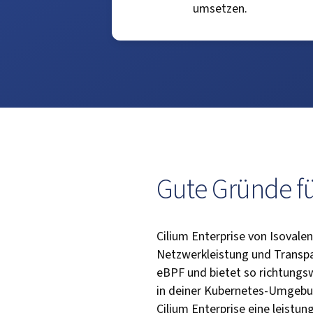
umsetzen.
Gute Gründe fü
Cilium Enterprise von Isovale
Netzwerkleistung und Transpa
eBPF und bietet so richtungs
in deiner Kubernetes-Umgebun
Cilium Enterprise eine leistu