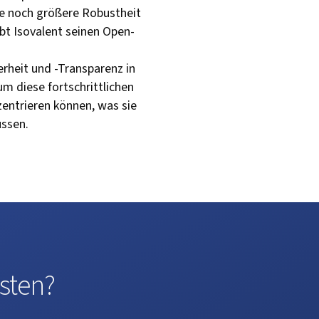
ne noch größere Robustheit
t Isovalent seinen Open-
erheit und -Transparenz in
m diese fortschrittlichen
zentrieren können, was sie
ssen.
sten?