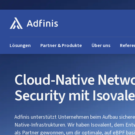
Lösungen
Partner & Produkte
Über uns
Refere
Cloud-Native Netw
Security mit Isoval
Adfinis unterstützt Unternehmen beim Aufbau sicherer
Native-Infrastrukturen. Wir haben Isovalent, dem Entw
als Partner gewonnen, um dir optimale, auf eBPF bas