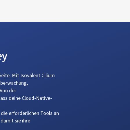
ey
Seite. Mit Isovalent Cilium
tüberwachung,
 Von der
dass deine Cloud-Native-
die erforderlichen Tools an
 damit sie ihre