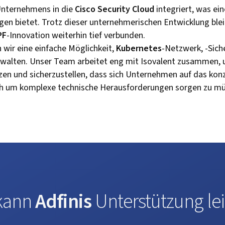
Unternehmens in die
Cisco Security Cloud
integriert, was ei
 bietet. Trotz dieser unternehmerischen Entwicklung bleib
PF
-Innovation weiterhin tief verbunden.
 wir eine einfache Möglichkeit,
Kubernetes
-Netzwerk, -Sich
walten. Unser Team arbeitet eng mit Isovalent zusammen, u
zen und sicherzustellen, dass sich Unternehmen auf das kon
ch um komplexe technische Herausforderungen sorgen zu mü
kann
Adfinis
Unterstützung lei