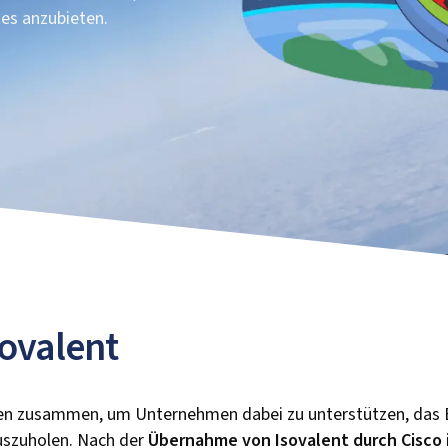
es anzubieten.
sovalent
iten zusammen, um Unternehmen dabei zu unterstützen, das 
zuholen. Nach der
Übernahme von Isovalent durch Cisco