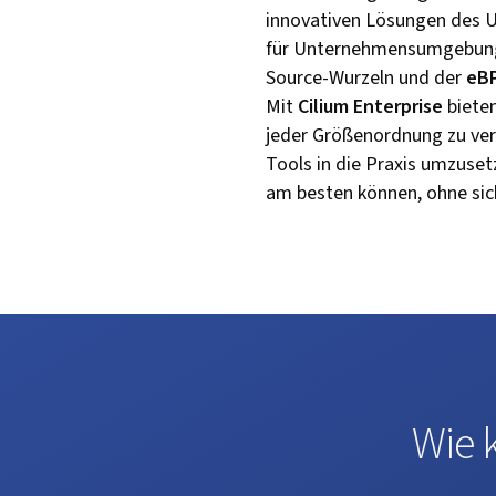
innovativen Lösungen des 
für Unternehmensumgebungen
Source-Wurzeln und der
eB
Mit
Cilium Enterprise
bieten
jeder Größenordnung zu ver
Tools in die Praxis umzuset
am besten können, ohne si
Wie 