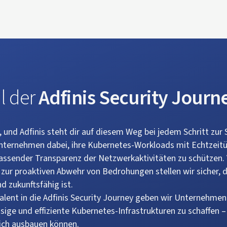
il der
Adfinis Security Journ
y, und Adfinis steht dir auf diesem Weg bei jedem Schritt zur 
Unternehmen dabei, ihre Kubernetes-Workloads mit Echtzei
fassender Transparenz der Netzwerkaktivitäten zu schützen.
 zur proaktiven Abwehr von Bedrohungen stellen wir sicher, 
 zukunftsfähig ist.
alent in die Adfinis Security Journey geben wir Unternehmen 
sige und effiziente Kubernetes-Infrastrukturen zu schaffen –
lich ausbauen können.