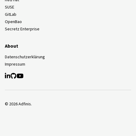
Red Hat
SUSE
GitLab
OpenBao
Secretz Enterprise
About
Datenschutzerklärung
Impressum
©
2026
Adfinis.