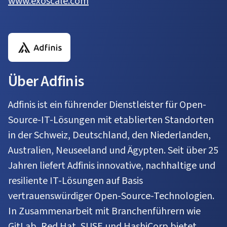
www.exoscale.com
Über Adfinis
Adfinis ist ein führender Dienstleister für Open-
Source-IT-Lösungen mit etablierten Standorten
in der Schweiz, Deutschland, den Niederlanden,
Australien, Neuseeland und Ägypten. Seit über 25
Jahren liefert Adfinis innovative, nachhaltige und
resiliente IT-Lösungen auf Basis
vertrauenswürdiger Open-Source-Technologien.
In Zusammenarbeit mit Branchenführern wie
GitLab, Red Hat, SUSE und HashiCorp bietet