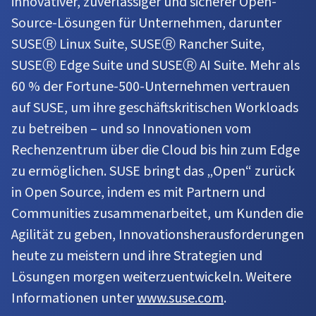
innovativer, zuverlässiger und sicherer Open-
Source-Lösungen für Unternehmen, darunter
SUSEⓇ Linux Suite, SUSEⓇ Rancher Suite,
SUSEⓇ Edge Suite und SUSEⓇ AI Suite. Mehr als
60 % der Fortune-500-Unternehmen vertrauen
auf SUSE, um ihre geschäftskritischen Workloads
zu betreiben – und so Innovationen vom
Rechenzentrum über die Cloud bis hin zum Edge
zu ermöglichen. SUSE bringt das „Open“ zurück
in Open Source, indem es mit Partnern und
Communities zusammenarbeitet, um Kunden die
Agilität zu geben, Innovationsherausforderungen
heute zu meistern und ihre Strategien und
Lösungen morgen weiterzuentwickeln. Weitere
Informationen unter
www.suse.com
.