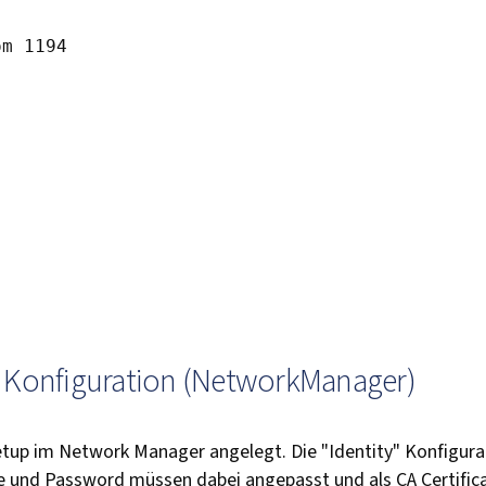
m 1194

Konfiguration (NetworkManager)
up im Network Manager angelegt. Die "Identity" Konfigurati
und Password müssen dabei angepasst und als CA Certificat