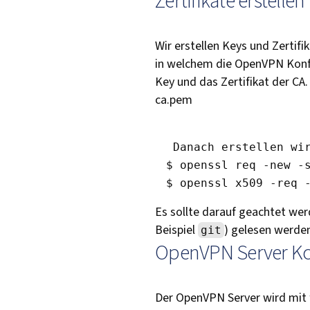
Zertifikate erstellen
Wir erstellen Keys und Zertifi
in welchem die OpenVPN Konf
Key und das Zertifikat der CA
ca.pem
 Danach erstellen wi
$ openssl req -new -s
Es sollte darauf geachtet wer
Beispiel
) gelesen werde
git
OpenVPN Server Ko
Der OpenVPN Server wird mit f