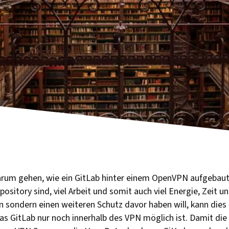
arum gehen, wie ein GitLab hinter einem OpenVPN aufgebaut 
ository sind, viel Arbeit und somit auch viel Energie, Zeit un
n sondern einen weiteren Schutz davor haben will, kann dies
 das GitLab nur noch innerhalb des VPN möglich ist. Damit di