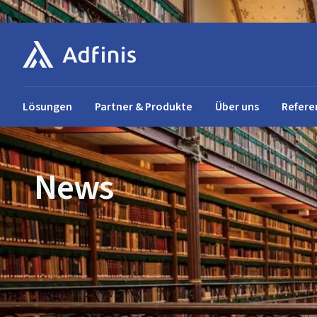
Lösungen
Partner & Produkte
Über uns
Refere
News