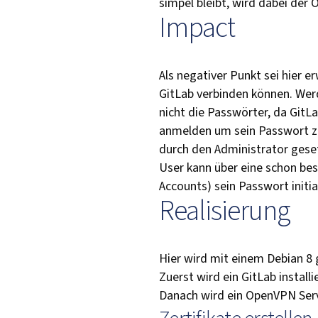
simpel bleibt, wird dabei de
Impact
Als negativer Punkt sei hier 
GitLab verbinden können. Werd
nicht die Passwörter, da GitL
anmelden um sein Passwort zu
durch den Administrator gese
User kann über eine schon bes
Accounts) sein Passwort initia
Realisierung
Hier wird mit einem Debian 8 g
Zuerst wird ein GitLab installie
Danach wird ein OpenVPN Ser