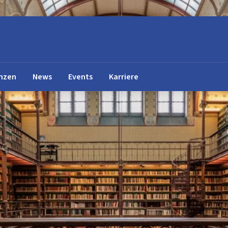
nzen
News
Events
Karriere