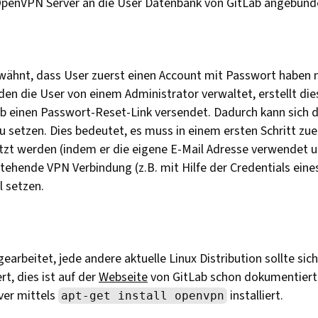
r OpenVPN Server an die User Datenbank von GitLab angebund
erwähnt, dass User zuerst einen Account mit Passwort haben 
en die User von einem Administrator verwaltet, erstellt die
ab einen Passwort-Reset-Link versendet. Dadurch kann sich 
 setzen. Dies bedeutet, es muss in einem ersten Schritt zu
tzt werden (indem er die eigene E-Mail Adresse verwendet u
tehende VPN Verbindung (z.B. mit Hilfe der Credentials ein
l setzen.
earbeitet, jede andere aktuelle Linux Distribution sollte sich
rt, dies ist auf der
Webseite
von GitLab schon dokumentiert
ver mittels
installiert.
apt-get install openvpn