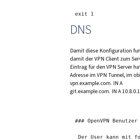
DNS
Damit diese Konfiguration fun
damit der VPN Client zum Ser
Eintrag für den VPN Server hat
Adresse im VPN Tunnel, im obi
vpn.example.com. IN A
git.example.com. IN A 10.8.0.1
### OpenVPN Benutzer 
 Der User kann mit f