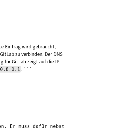
te Eintrag wird gebraucht,
 GitLab zu verbinden. Der DNS
g für GitLab zeigt auf die IP
. ```
0.8.0.1
en. Er muss dafür nebst der Konfiguration auc