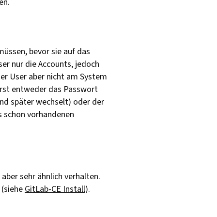
en.
müssen, bevor sie auf das
ser nur die Accounts, jedoch
der User aber nicht am System
erst entweder das Passwort
nd später wechselt) oder der
es schon vorhandenen
 aber sehr ähnlich verhalten.
 (siehe
GitLab-CE Install
).