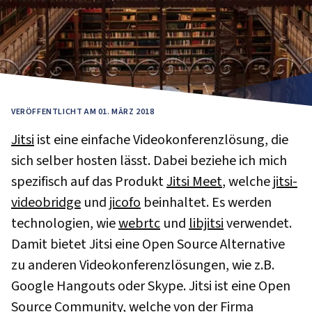
VERÖFFENTLICHT AM 01. MÄRZ 2018
Jitsi
ist eine einfache Videokonferenzlösung, die
sich selber hosten lässt. Dabei beziehe ich mich
spezifisch auf das Produkt
Jitsi Meet
, welche
jitsi-
videobridge
und
jicofo
beinhaltet. Es werden
technologien, wie
webrtc
und
libjitsi
verwendet.
Damit bietet Jitsi eine Open Source Alternative
zu anderen Videokonferenzlösungen, wie z.B.
Google Hangouts oder Skype. Jitsi ist eine Open
Source Community, welche von der Firma