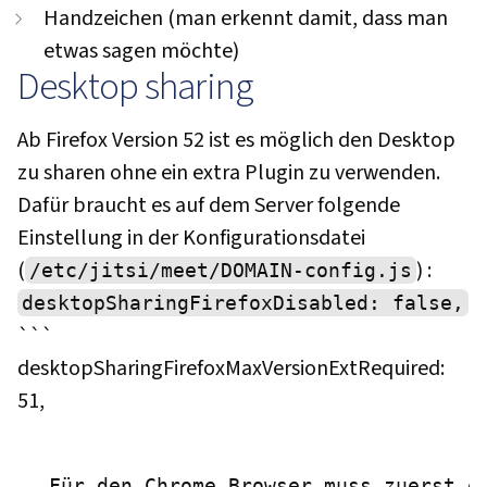
Handzeichen (man erkennt damit, dass man
etwas sagen möchte)
Desktop sharing
Ab Firefox Version 52 ist es möglich den Desktop
zu sharen ohne ein extra Plugin zu verwenden.
Dafür braucht es auf dem Server folgende
Einstellung in der Konfigurationsdatei
(
) :
/etc/jitsi/meet/DOMAIN-config.js
desktopSharingFirefoxDisabled: false,
```
desktopSharingFirefoxMaxVersionExtRequired:
51,
 Für den Chrome Browser muss zuerst e