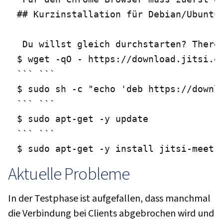
## Kurzinstallation für Debian/Ubuntu

 Du willst gleich durchstarten? There 
$ wget -qO - https://download.jitsi.or
``` ```

$ sudo sh -c "echo 'deb https://downl
``` ```

$ sudo apt-get -y update

``` ```

$ sudo apt-get -y install jitsi-meet
Aktuelle Probleme
In der Testphase ist aufgefallen, dass manchmal
die Verbindung bei Clients abgebrochen wird und